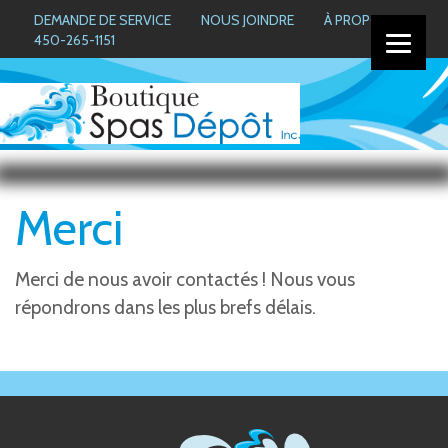
DEMANDE DE SERVICE
NOUS JOINDRE
À PROPOS
450-265-1151
Merci
Merci de nous avoir contactés ! Nous vous
répondrons dans les plus brefs délais.