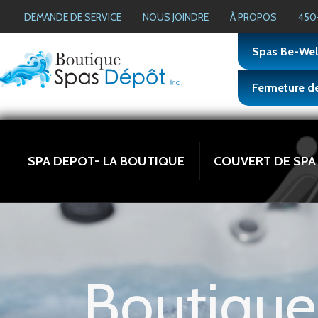
DEMANDE DE SERVICE
NOUS JOINDRE
À PROPOS
450-
Spas Be-Wel
Fermeture de
SPA DEPOT- LA BOUTIQUE
COUVERT DE SPA
Boutique