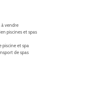
 à vendre
en piscines et spas
 piscine et spa
sport de spas