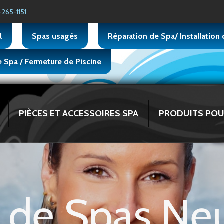
265-1151
l
Spas usagés
Réparation de Spa/ Installation
 Spa / Fermeture de Piscine
PIÈCES ET ACCESSOIRES SPA
PRODUITS POUR
 de Spas Neu