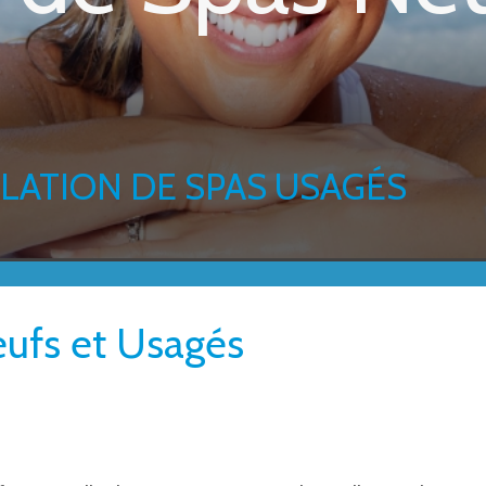
LLATION DE SPAS USAGÉS
ufs et Usagés