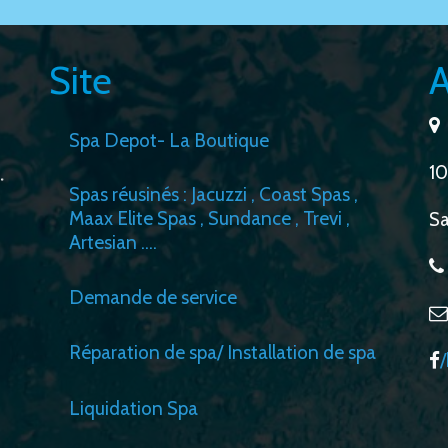
Site
A
Spa Depot- La Boutique
10
Spas réusinés : Jacuzzi , Coast Spas ,
Maax Elite Spas , Sundance , Trevi ,
Sa
Artesian ….
Demande de service
Réparation de spa/ Installation de spa
Liquidation Spa