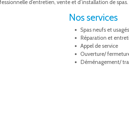
essionnelle d’entretien, vente et d’installation de spas.
Nos services
Spas neufs et usagés
Réparation et entreti
Appel de service
Ouverture/ fermeture
Déménagement/ tran