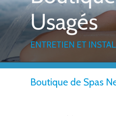
Usagés
ENTRETIEN ET INSTA
Boutique de Spas Ne